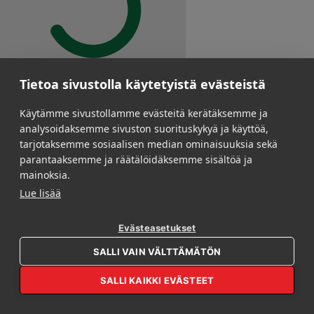
Loading conversation...
Tietoa sivustolla käytetyistä evästeistä
Käytämme sivustollamme evästeitä kerätäksemme ja
analysoidaksemme sivuston suorituskykyä ja käyttöä,
tarjotaksemme sosiaalisen median ominaisuuksia sekä
parantaaksemme ja räätälöidäksemme sisältöä ja
mainoksia.
Lue lisää
Evästeasetukset
OPEN REBL AI
SALLI VAIN VÄLTTÄMÄTÖN
SALLI KAIKKI EVÄSTEET