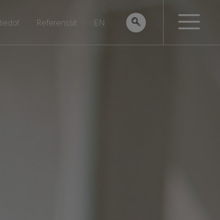
tiedot
Referenssit
EN