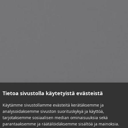
Tietoa sivustolla käytetyistä evästeistä
Käytämme sivustollamme evästeitä kerätäksemme ja
analysoidaksemme sivuston suorituskykyä ja käyttöä,
tarjotaksemme sosiaalisen median ominaisuuksia sekä
parantaaksemme ja räätälöidäksemme sisältöä ja mainoksia.