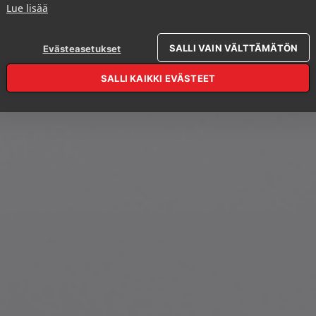
Lue lisää
SALLI VAIN VÄLTTÄMÄTÖN
Evästeasetukset
SALLI KAIKKI EVÄSTEET