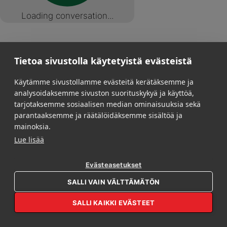
Loading conversation...
Tietoa sivustolla käytetyistä evästeistä
Käytämme sivustollamme evästeitä kerätäksemme ja
analysoidaksemme sivuston suorituskykyä ja käyttöä,
tarjotaksemme sosiaalisen median ominaisuuksia sekä
parantaaksemme ja räätälöidäksemme sisältöä ja
mainoksia.
Lue lisää
Evästeasetukset
OPEN REBL AI
SALLI VAIN VÄLTTÄMÄTÖN
SALLI KAIKKI EVÄSTEET