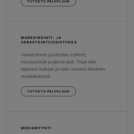
TUTUSTU PALVELUUN
MARKKINOINTI- JA
VARASTOINTILOGISTIIKKA
Varastoimme puolestasi esitteet,
messuseinät ja jakotavarat. Tilaat niitä
tarpeesi mukaan ja näet varaston tilanteen
reaaliaikaisesti.
TUTUSTU PALVELUUN
MEDIAMYYNTI