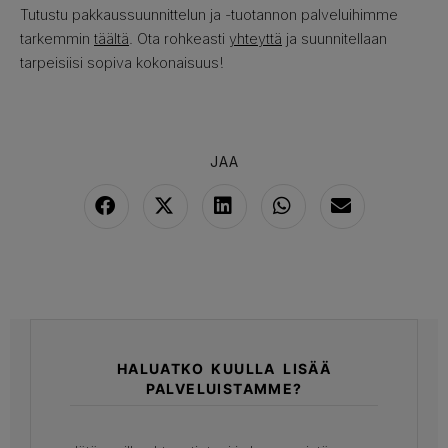
Tutustu pakkaussuunnittelun ja -tuotannon palveluihimme
tarkemmin
täältä
. Ota rohkeasti
yhteyttä
ja suunnitellaan
tarpeisiisi sopiva kokonaisuus!
JAA
HALUATKO KUULLA LISÄÄ
PALVELUISTAMME?