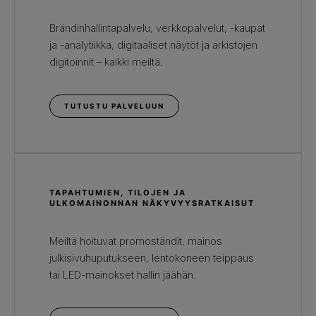
Brändinhallintapalvelu, verkkopalvelut, -kaupat
ja -analytiikka, digitaaliset näytöt ja arkistojen
digitoinnit – kaikki meiltä.
TUTUSTU PALVELUUN
TAPAHTUMIEN, TILOJEN JA
ULKOMAINONNAN NÄKYVYYSRATKAISUT
Meiltä hoituvat promoständit, mainos
julkisivuhuputukseen, lentokoneen teippaus
tai LED-mainokset hallin jäähän.