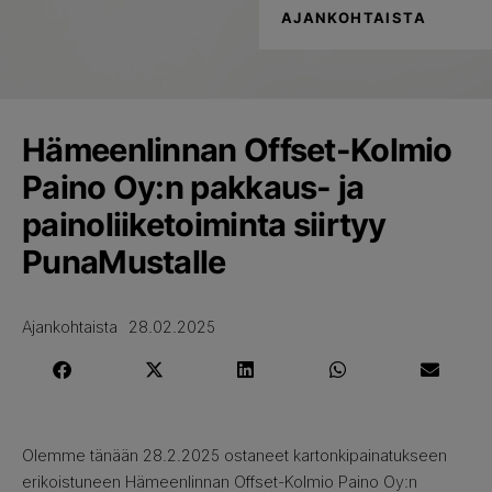
AJANKOHTAISTA
Hämeenlinnan Offset-Kolmio
Paino Oy:n pakkaus- ja
painoliiketoiminta siirtyy
PunaMustalle
Ajankohtaista
28.02.2025
Olemme tänään 28.2.2025 ostaneet kartonkipainatukseen
erikoistuneen Hämeenlinnan Offset-Kolmio Paino Oy:n