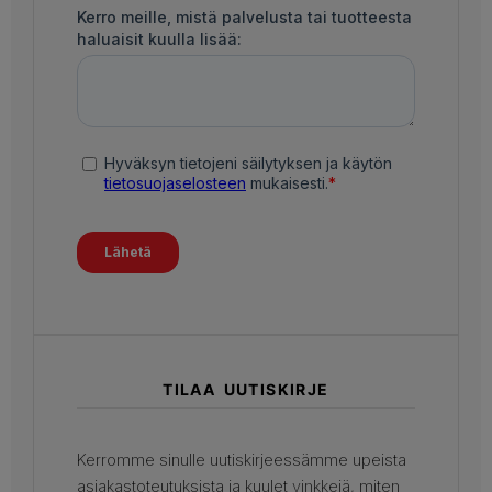
TILAA UUTISKIRJE
Kerromme sinulle uutiskirjeessämme upeista
asiakastoteutuksista ja kuulet vinkkejä, miten