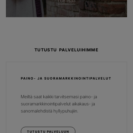
Lue lisää
TUTUSTU PALVELUIHIMME
PAINO- JA SUORAMARKKINOINTIPALVELUT
Meiltä saat kaikki tarvitsemasi paino- ja
suoramarkkinointipalvelut aikakaus- ja
sanomalehdistä hyllypuhujiin.
TUTUSTU PALVELUUN