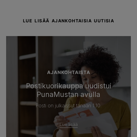
LUE LISÄÄ AJANKOHTAISIA UUTISIA
AJANKOHTAISTA
Postikuorikauppa uudistui
PunaMustan avulla
Posti on julkaissut tänään 1.10.
Lue lisää