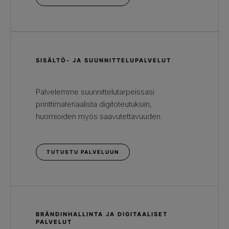
SISÄLTÖ- JA SUUNNITTELUPALVELUT
Palvelemme suunnittelutarpeissasi
printtimateriaalista digitoteutuksiin,
huomioiden myös saavutettavuuden.
TUTUSTU PALVELUUN
BRÄNDINHALLINTA JA DIGITAALISET
PALVELUT