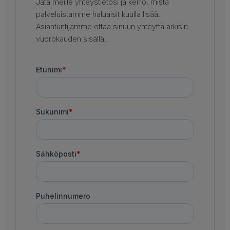
Jätä meille yhteystietosi ja kerro, mistä
palveluistamme haluaisit kuulla lisää.
Asiantuntijamme ottaa sinuun yhteyttä arkisin
vuorokauden sisällä.