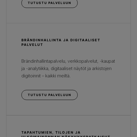
TUTUSTU PALVELUUN
BRÄNDINHALLINTA JA DIGITAALISET
PALVELUT
Brändinhallintapalvelu, verkkopalvelut, -kaupat
ja -analytiikka, digitaaliset näytöt ja arkistojen
digitoinnit – kaikki meiltä.
TUTUSTU PALVELUUN
TAPAHTUMIEN, TILOJEN JA