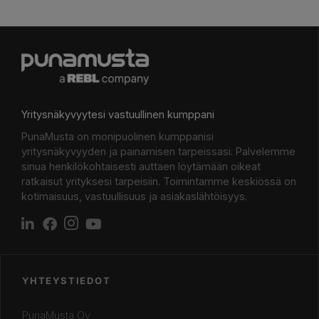
Yritysnäkyvyytesi vastuullinen kumppani
PunaMusta on monipuolinen kumppanisi
yritysnäkyvyyden ja painamisen tarpeissasi. Palvelemme
sinua henkilökohtaisesti auttaen löytämään oikeat
ratkaisut yrityksesi tarpeisiin. Toimintamme keskiössä on
kotimaisuus, vastuullisuus ja asiakaslähtöisyys.
YHTEYSTIEDOT
PunaMusta Oy