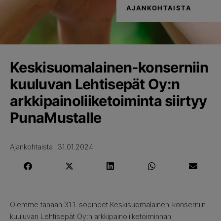
AJANKOHTAISTA
Keskisuomalainen-konserniin
kuuluvan Lehtisepät Oy:n
arkkipainoliiketoiminta siirtyy
PunaMustalle
Ajankohtaista
31.01.2024
Olemme tänään 31.1. sopineet Keskisuomalainen-konserniin
kuuluvan Lehtisepät Oy:n arkkipainoliiketoiminnan