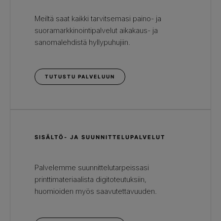
Meiltä saat kaikki tarvitsemasi paino- ja
suoramarkkinointipalvelut aikakaus- ja
sanomalehdistä hyllypuhujiin.
TUTUSTU PALVELUUN
SISÄLTÖ- JA SUUNNITTELUPALVELUT
Palvelemme suunnittelutarpeissasi
printtimateriaalista digitoteutuksiin,
huomioiden myös saavutettavuuden.