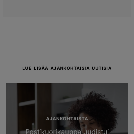
LUE LISÄÄ AJANKOHTAISIA UUTISIA
AJANKOHTAISTA
Postikuorikauppa uudistui