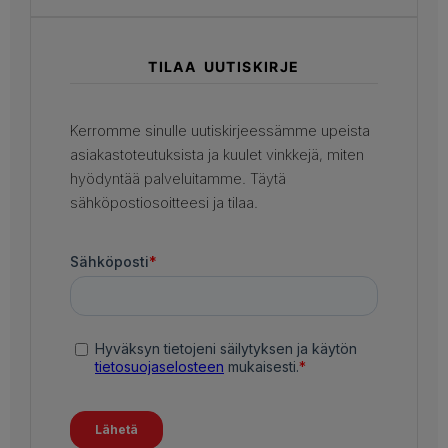
TILAA UUTISKIRJE
Kerromme sinulle uutiskirjeessämme upeista
asiakastoteutuksista ja kuulet vinkkejä, miten
hyödyntää palveluitamme. Täytä
sähköpostiosoitteesi ja tilaa.