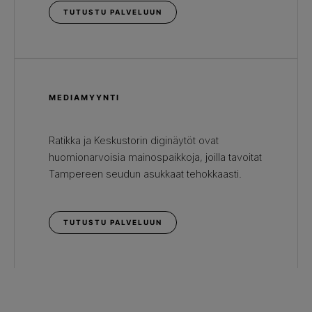
TUTUSTU PALVELUUN
MEDIAMYYNTI
Ratikka ja Keskustorin diginäytöt ovat
huomionarvoisia mainospaikkoja, joilla tavoitat
Tampereen seudun asukkaat tehokkaasti.
TUTUSTU PALVELUUN