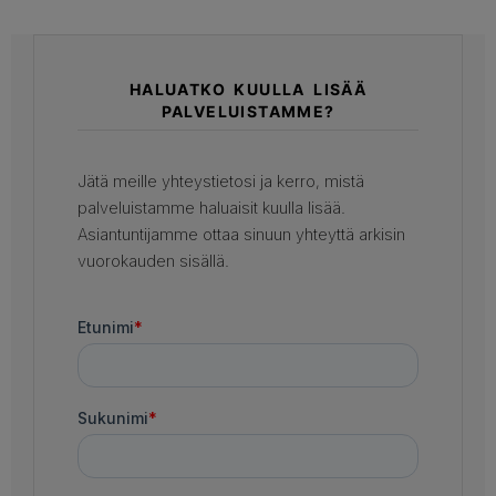
HALUATKO KUULLA LISÄÄ
PALVELUISTAMME?
Jätä meille yhteystietosi ja kerro, mistä
palveluistamme haluaisit kuulla lisää.
Asiantuntijamme ottaa sinuun yhteyttä arkisin
vuorokauden sisällä.