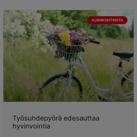
AJANKOHTAISTA
Työsuhdepyörä edesauttaa
hyvinvointia