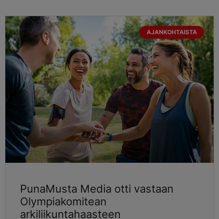
AJANKOHTAISTA
PunaMusta Media otti vastaan
Olympiakomitean
arkiliikuntahaasteen