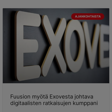
AJANKOHTAISTA
Fuusion myötä Exovesta johtava
digitaalisten ratkaisujen kumppani